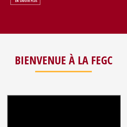
EN SAVOIR PLUS
BIENVENUE À LA FEGC