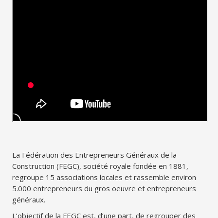
La Fédération des Entrepreneurs Généraux de la
Construction (FEGC), société royale fondée en 1881,
regroupe 15 associations locales et rassemble environ
5.000 entrepreneurs du gros oeuvre et entrepreneurs
généraux.
L’objectif de la FEGC est, d’une part, de regrouper des