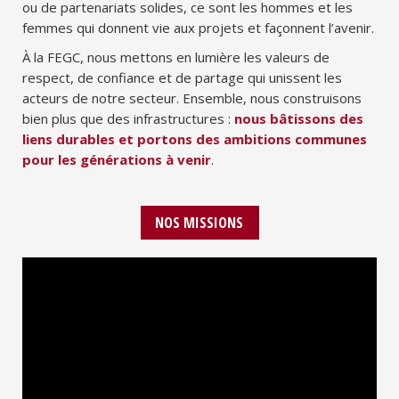
ou de partenariats solides, ce sont les hommes et les
femmes qui donnent vie aux projets et façonnent l’avenir.
À la FEGC, nous mettons en lumière les valeurs de
respect, de confiance et de partage qui unissent les
acteurs de notre secteur. Ensemble, nous construisons
bien plus que des infrastructures :
nous bâtissons des
liens durables et portons des ambitions communes
pour les générations à venir
.
NOS MISSIONS