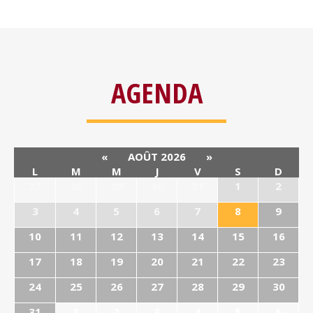
AGENDA
«
AOÛT 2026
»
L
M
M
J
V
S
D
27
28
29
30
31
1
2
3
4
5
6
7
8
9
10
11
12
13
14
15
16
17
18
19
20
21
22
23
24
25
26
27
28
29
30
31
1
2
3
4
5
6