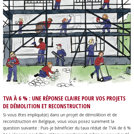
TVA À 6 % : UNE RÉPONSE CLAIRE POUR VOS PROJETS
DE DÉMOLITION ET RECONSTRUCTION
Si vous êtes impliqué(e) dans un projet de démolition et de
reconstruction en Belgique, vous vous posez surement la
question suivante : Puis-je bénéficier du taux réduit de TVA de 6 %