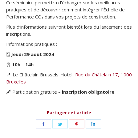
Ce séminaire permettra d’échanger sur les meilleures
pratiques et de découvrir comment intégrer l’Échelle de
Performance CO₂ dans vos projets de construction.
Plus d’informations suivront bientôt lors du lancement des
inscriptions.
Informations pratiques :
🗓
Jeudi 29 août 2024
⏰
10h – 14h
📍 Le Châtelain Brussels Hotel,
Rue du Châtelain 17, 1000
Bruxelles
🖋 Participation gratuite –
inscription obligatoire
Partager cet article
Partager
Partager
Partager
Partager
sur
sur
sur
sur