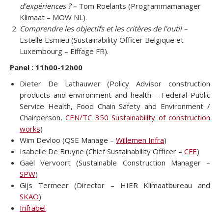
d’expériences ? –
Tom Roelants (Programmamanager
Klimaat – MOW NL).
Comprendre les objectifs et les critères de l’outil –
Estelle Esmieu (Sustainability Officer Belgique et
Luxembourg – Eiffage FR).
Panel : 11h00-12h00
Dieter De Lathauwer (Policy Advisor construction
products and environment and health – Federal Public
Service Health, Food Chain Safety and Environment /
Chairperson,
CEN/TC 350 Sustainability of construction
works
)
Wim Devloo (QSE Manage –
Willemen Infra
)
Isabelle De Bruyne (Chief Sustainability Officer –
CFE
)
Gaël Vervoort (Sustainable Construction Manager –
SPW
)
Gijs Termeer (Director – HIER Klimaatbureau and
SKAO
)
Infrabel