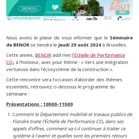
Nous avons le plaisir de vous informer que le
Séminaire
de BENOR
se tiendra le
jeudi 29 août 2024
à Bruxelles.
Cette année,
BENOR
asbl met
l’Échelle de Performance
CO₂
à l’honneur, avec pour thème : « Vers une intégration
vertueuse dans l’écosystème de la construction ».
Cette rencontre sera l’occasion d’aborder des thèmes
essentiels, retrouvez ci-dessous le programme du
séminaire :
Présentations : 10h00-11h00
C
omment le Département mobilité et travaux publics de
Flandre
traite l’Échelle de Performance CO₂ dans ses
appels d’offres, comment va-t-il continuer à traiter ce
système à l’avenir et quelles sont les premiers retours