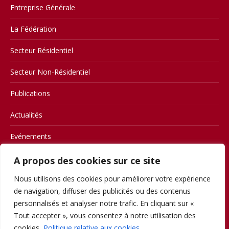
Entreprise Générale
La Fédération
Secteur Résidentiel
Secteur Non-Résidentiel
Publications
Actualités
Evénements
Contact
A propos des cookies sur ce site
Nous utilisons des cookies pour améliorer votre expérience
Members
de navigation, diffuser des publicités ou des contenus
Conditions d’utilisation
personnalisés et analyser notre trafic. En cliquant sur «
Tout accepter », vous consentez à notre utilisation des
Privacy
cookies.
Politique relative aux cookies