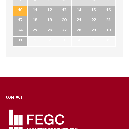
10
11
12
13
14
15
16
17
18
19
20
21
22
23
24
25
26
27
28
29
30
31
1
2
3
4
5
6
CONTACT