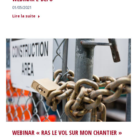
01/05/2021
Lire la suite
WEBINAR « RAS LE VOL SUR MON CHANTIER »