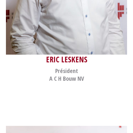
ERIC LESKENS
Président
A C H Bouw NV