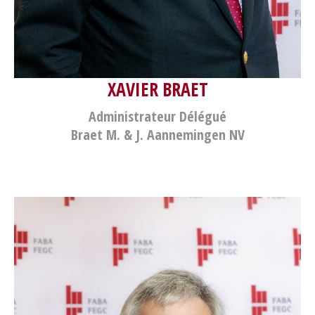
XAVIER BRAET
Administrateur Délégué
Braet M. & J. Aannemingen NV