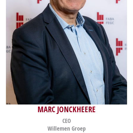
MARC JONCKHEERE
CEO
Willemen Groep