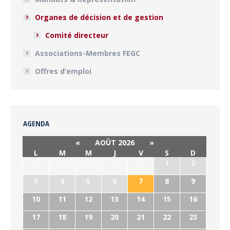
Organes de décision et de gestion
Comité directeur
Associations-Membres FEGC
Offres d’emploi
AGENDA
«
AOÛT 2026
»
L
M
M
J
V
S
D
27
28
29
30
31
1
2
3
4
5
6
7
8
9
10
11
12
13
14
15
16
17
18
19
20
21
22
23