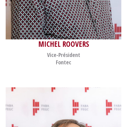
MICHEL ROOVERS
Vice-Président
Fontec