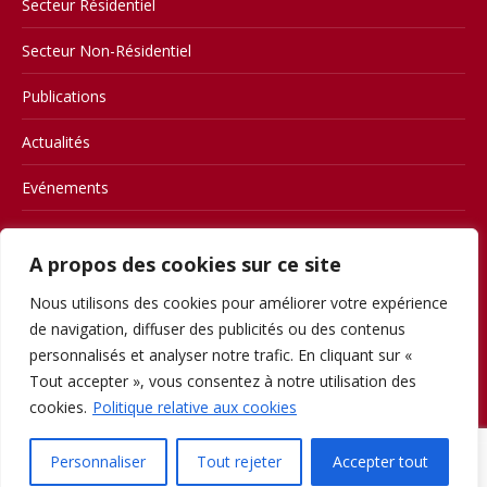
Secteur Résidentiel
Secteur Non-Résidentiel
Publications
Actualités
Evénements
Contact
A propos des cookies sur ce site
Members
Nous utilisons des cookies pour améliorer votre expérience
Conditions d’utilisation
de navigation, diffuser des publicités ou des contenus
personnalisés et analyser notre trafic. En cliquant sur «
Privacy
Tout accepter », vous consentez à notre utilisation des
cookies.
Politique relative aux cookies
Personnaliser
Tout rejeter
Accepter tout
Copyright 2023 © FABA-FEGC | Website created by
KeyTech
| Website
hosted by
Twido