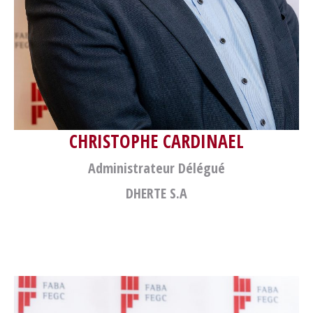
CHRISTOPHE CARDINAEL
Administrateur Délégué
DHERTE S.A