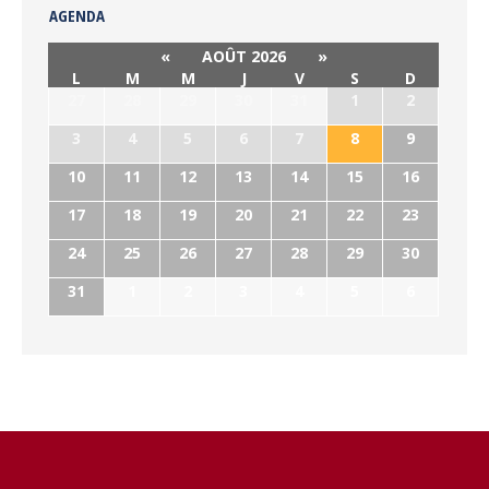
AGENDA
«
AOÛT 2026
»
L
M
M
J
V
S
D
27
28
29
30
31
1
2
3
4
5
6
7
8
9
10
11
12
13
14
15
16
17
18
19
20
21
22
23
24
25
26
27
28
29
30
31
1
2
3
4
5
6