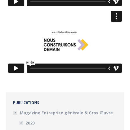
PUBLICATIONS
Magazine Entreprise générale & Gros Œuvre
2023