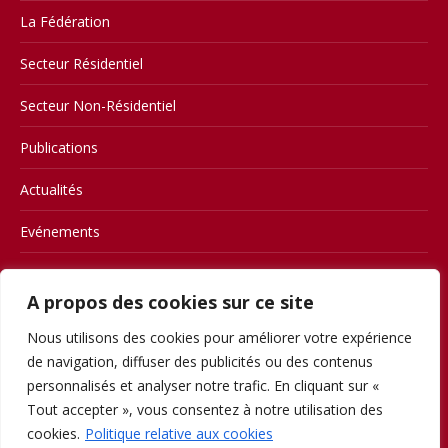
La Fédération
Secteur Résidentiel
Secteur Non-Résidentiel
Publications
Actualités
Evénements
Contact
A propos des cookies sur ce site
Members
Nous utilisons des cookies pour améliorer votre expérience
Conditions d’utilisation
de navigation, diffuser des publicités ou des contenus
personnalisés et analyser notre trafic. En cliquant sur «
Privacy
Tout accepter », vous consentez à notre utilisation des
cookies.
Politique relative aux cookies