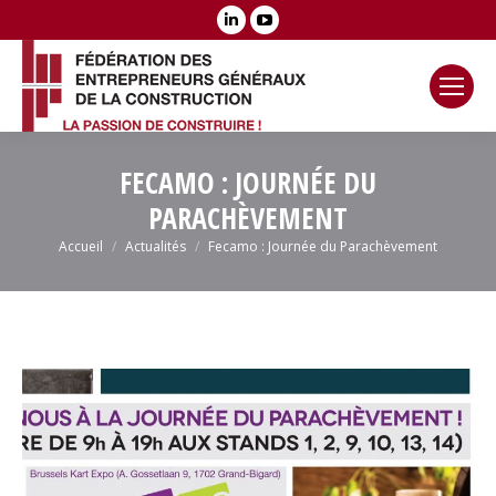
LinkedIn
YouTube
page
page
opens
opens
in
in
new
new
window
window
FECAMO : JOURNÉE DU
PARACHÈVEMENT
Vous êtes ici :
Accueil
Actualités
Fecamo : Journée du Parachèvement