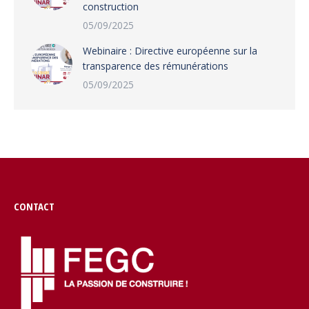
construction
05/09/2025
Webinaire : Directive européenne sur la
transparence des rémunérations
05/09/2025
CONTACT