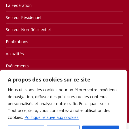
La Fédération
Secteur Résidentiel
Secteur Non-Résidentiel
Publications
Actualités
Evénements
Contact
A propos des cookies sur ce site
Nous utilisons des cookies pour améliorer votre expérience
Members
de navigation, diffuser des publicités ou des contenus
Conditions d’utilisation
personnalisés et analyser notre trafic. En cliquant sur «
Tout accepter », vous consentez à notre utilisation des
Privacy
cookies.
Politique relative aux cookies