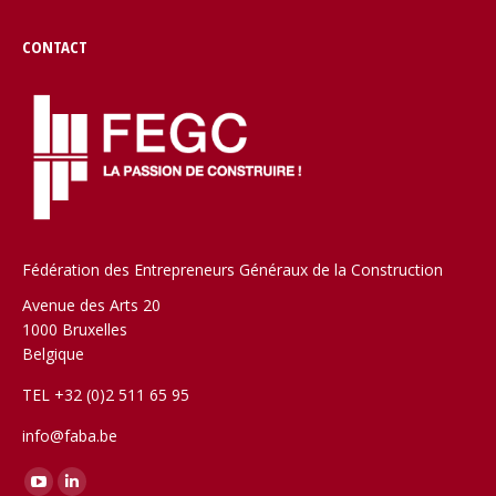
CONTACT
Fédération des Entrepreneurs Généraux de la Construction
Avenue des Arts 20
1000 Bruxelles
Belgique
TEL +32 (0)2 511 65 95
info@faba.be
Trouvez nous sur :
YouTube
LinkedIn