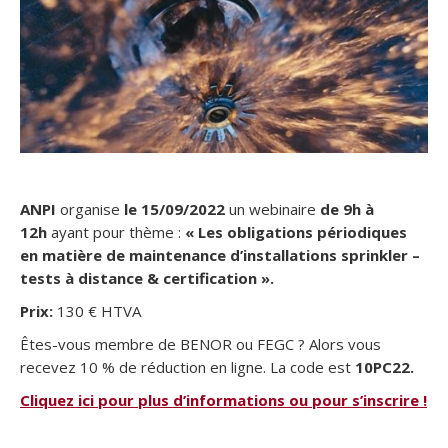
ANPI
organise
le 15/09/2022
un webinaire
de
9h à
12h
ayant pour thème :
« Les obligations périodiques
en matière de maintenance d’installations sprinkler –
tests à distance & certification
».
Prix:
130 € HTVA
Êtes-vous membre de BENOR ou FEGC ? Alors vous
recevez 10 % de réduction en ligne. La code est
10PC22.
Cliquez ici pour plus d’informations ou pour s’inscrire !