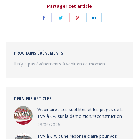
Partager cet article
Partager
Partager
Partager
Partager
sur
sur
sur
sur
Facebook
Twitter
Pinterest
LinkedIn
PROCHAINS ÉVÉNEMENTS
Il n'y a pas évènements à venir en ce moment.
DERNIERS ARTICLES
Webinaire : Les subtilités et les pièges de la
TVA à 6% sur la démolition/reconstruction
23/06/2026
TVA à 6 % : une réponse claire pour vos